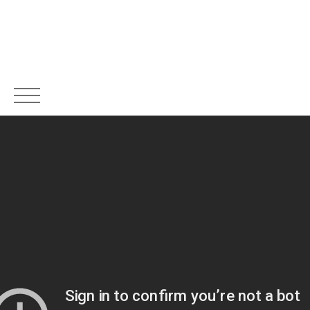
NOS AGENCES
LOUER
ACHETER
ESTIMATIO