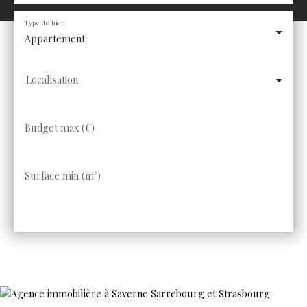
Type de bien
Appartement
Localisation
Budget max (€)
Surface min (m²)