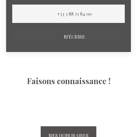
+33 3 88 71 84 00
M'ÉCRIRE
Faisons connaissance !
MES HONORAIRES