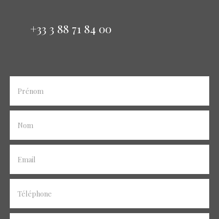
+33 3 88 71 84 00
Prénom
Nom
Email
Téléphone