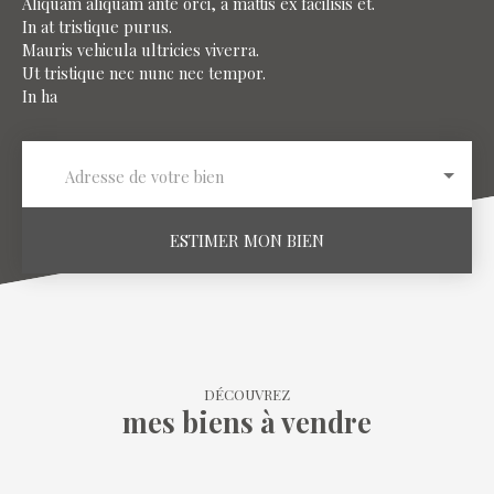
Aliquam aliquam ante orci, a mattis ex facilisis et.
In at tristique purus.
Mauris vehicula ultricies viverra.
Ut tristique nec nunc nec tempor.
In ha
Adresse de votre bien
ESTIMER MON BIEN
DÉCOUVREZ
mes biens à vendre