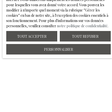
pour lesquelles vous avez donné votre accord. Vous pouvez les
modifier à n'importe quel moment via la rubrique ″Gérer les
cookies″ en bas de notre site, à l'exception des cookies essentiels à
RECEVOIR DES ANNONCES
son fonctionnement. Pour plus d'informations sur vos données
personnelles, veuillez consulter
notre politique de confidentialité
.
TOUT ACCEPTER
TOUT REFUSER
PERSONNALISER
VOUS ÊTES
déjà propriétaire ?
Vous avez réalisé un investissement locatif, mais souhaitez