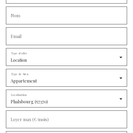
Nom
Email
Type d'offre
Location
Type de bien
Appartement
Localisation
Phalsbourg (57370)
Loyer max (€/mois)