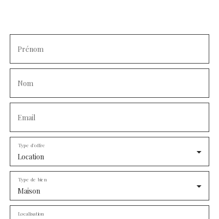
Prénom
Nom
Email
Type d'offre
Location
Type de bien
Maison
Localisation