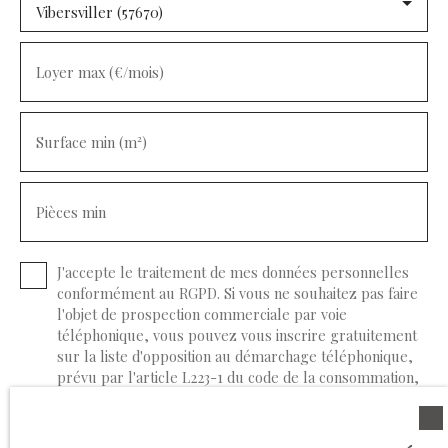
Vibersviller (57670)
Loyer max (€/mois)
Surface min (m²)
Pièces min
J'accepte le traitement de mes données personnelles
conformément au RGPD. Si vous ne souhaitez pas faire
l'objet de prospection commerciale par voie
téléphonique, vous pouvez vous inscrire gratuitement
sur la liste d'opposition au démarchage téléphonique,
prévu par l'article L223-1 du code de la consommation,
sur le site Internet www.bloctel.gouv.fr ou par courrier
adressé à :