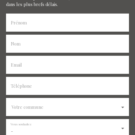
dans les plus brefs délais.
Prénom
Nom
Email
Téléphone
Votre commune
Vous souhaitez
-