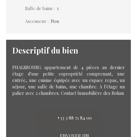
Salle de bains
:
1
Ascenseur
:
Non
Descriptif du bien
PHALSBOURG appartement de 4 pièces au dernier
étage d'une petite copropriété comprenant, une
entrée, une cuisine équipée avec un espace repas, un
séjour, une salle de bains, une chambre. A l'étage un
palier avec 2 chambres. Contact Immobilière des Rohan
+33 3 88 71 84 00
ENVOYER UN