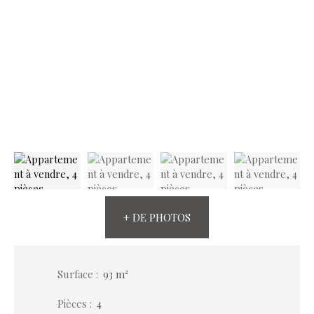
+ DE PHOTOS
Surface
:
93
m²
Pièces
:
4