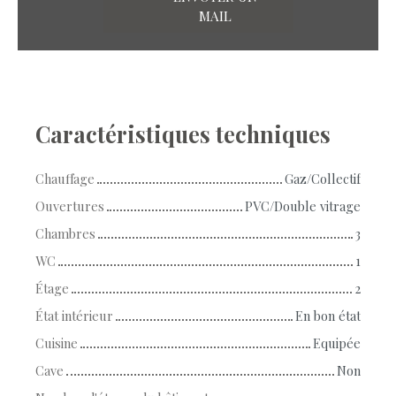
MAIL
Caractéristiques techniques
Chauffage
Gaz/Collectif
Ouvertures
PVC/Double vitrage
Chambres
3
WC
1
Étage
2
État intérieur
En bon état
Cuisine
Equipée
Cave
Non