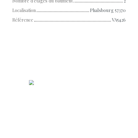
Nombre d'étages du bâtiment
2
Localisation
Phalsbourg 57370
Référence
VA5426