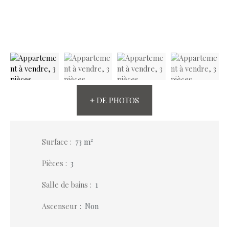
+ DE PHOTOS
Surface
:
73
m²
Pièces
:
3
Salle de bains
:
1
Ascenseur
:
Non