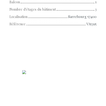
Balcon
1
Nombre d'étages du bâtiment
3
Localisation
Sarrebourg 57400
Référence
VA5395