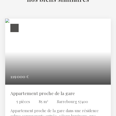
119 000
€
Appartement proche de la gare
5
pièces
85
m²
Sarrebourg 57400
Appartement proche de la gare dans une résidence