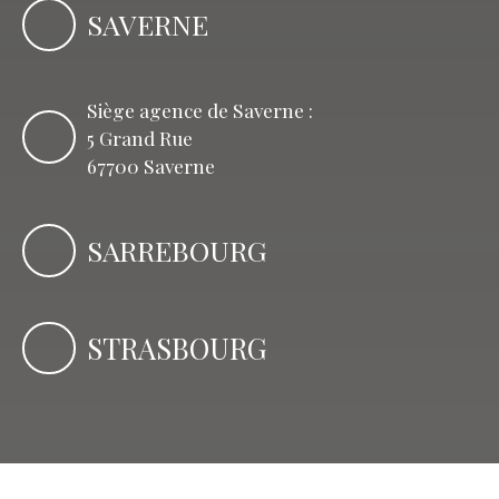
SAVERNE
Siège agence de Saverne :
5 Grand Rue
67700 Saverne
SARREBOURG
STRASBOURG