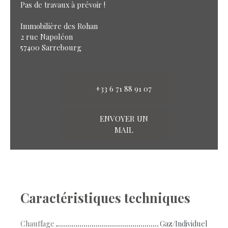
Pas de travaux à prévoir !
Immobilière des Rohan
2 rue Napoléon
57400 Sarrebourg
+33 6 71 88 91 07
ENVOYER UN
MAIL
Caractéristiques techniques
Chauffage
Gaz/Individuel