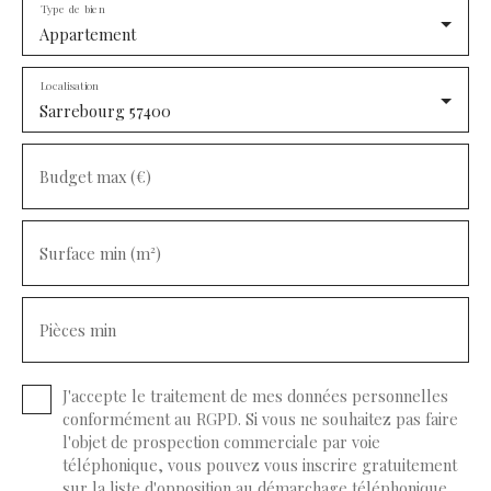
Type de bien
Appartement
Localisation
Sarrebourg 57400
Budget max (€)
Surface min (m²)
Pièces min
J'accepte le traitement de mes données personnelles
conformément au RGPD. Si vous ne souhaitez pas faire
l'objet de prospection commerciale par voie
téléphonique, vous pouvez vous inscrire gratuitement
sur la liste d'opposition au démarchage téléphonique,