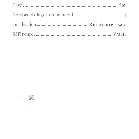
Cave
Non
Nombre d'étages du bâtiment
4
Localisation
Sarrebourg 57400
Référence
VA5414