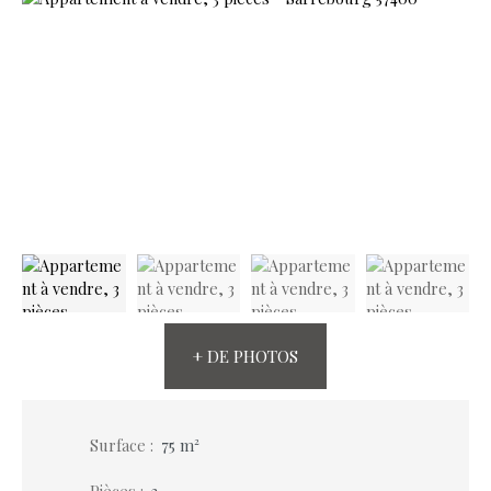
+ DE PHOTOS
Surface
:
75
m²
Pièces
:
3