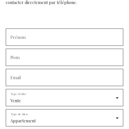
contacter directement par téléphone.
Prénom
Nom
Email
Type d'offre
Vente
Type de bien
Appartement