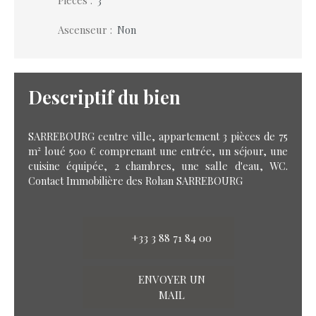
Ascenseur
:
Non
Descriptif du bien
SARREBOURG centre ville, appartement 3 pièces de 75
m² loué 500 € comprenant une entrée, un séjour, une
cuisine équipée, 2 chambres, une salle d'eau, WC.
Contact Immobilière des Rohan SARREBOURG
+33 3 88 71 84 00
ENVOYER UN
MAIL