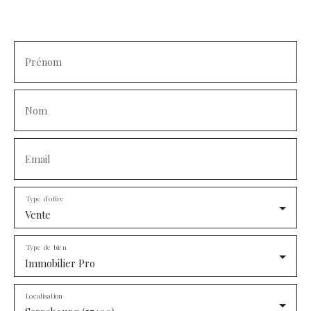
Prénom
Nom
Email
Type d'offre
Vente
Type de bien
Immobilier Pro
Localisation