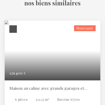
nos biens similaires
Nouveauté
129 400
€
Maison au calme avec grands garages et
jardin.
6
pièces
122.23
m²
Saverne 67700