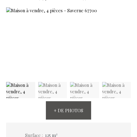
+ DE PHOTOS
Surface
:
125
m²