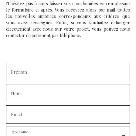
bureaux ou ateliers). Contact Florence Soragna 06 35 25
N'hésitez pas à nous laisser vos coordonnées en remplissant
49 40
le formulaire ci-après. Vous recevrez alors par mail toutes
les nouvelles annonces correspondants aux critères que
vous avez renseignés. Enfin, si vous souhaitez échanger
directement avec nous sur votre projet, vous pouvez nous
contacter directement par téléphone.
Prénom
Nom
Email
Type d'offre