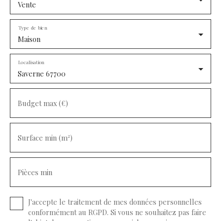
Vente
Type de bien
Maison
Localisation
Saverne 67700
Budget max (€)
Surface min (m²)
Pièces min
J'accepte le traitement de mes données personnelles
conformément au RGPD. Si vous ne souhaitez pas faire