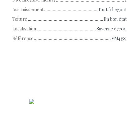
Assainissement
Tout à l'égout
Toiture
En bon état
Localisation
Saverne 67700
Référence
VM4359