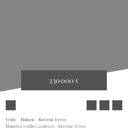
230 000
€
Vente
Maison
Saverne 67700
Maison à vendre, 4 pièces - Saverne 67700