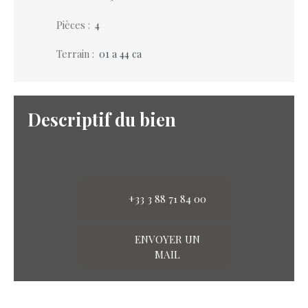
Pièces
:
4
Terrain
:
01 a 44 ca
Descriptif du bien
+33 3 88 71 84 00
ENVOYER UN
MAIL