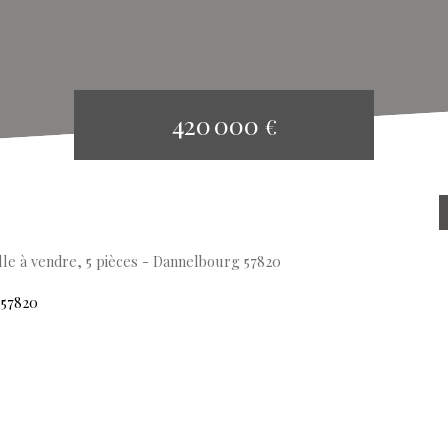
420 000
€
lle à vendre, 5 pièces - Dannelbourg 57820