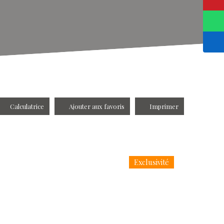
Calculatrice
Ajouter aux favoris
Imprimer
Exclusivité