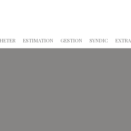
HETER
ESTIMATION
GESTION
SYNDIC
EXTR