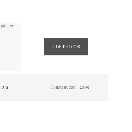
+ DE PHOTOS
:
15 a
Construction
:
2009