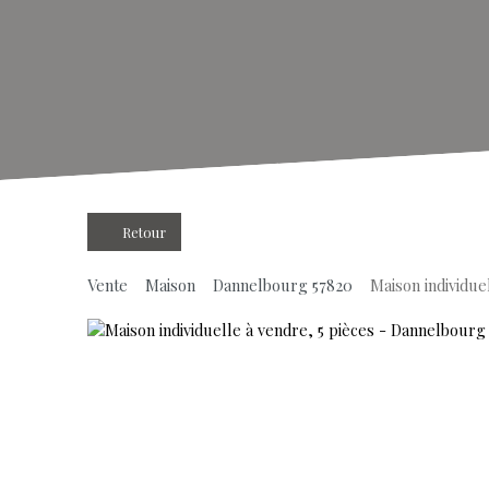
Retour
Vente
Maison
Dannelbourg 57820
Maison individue