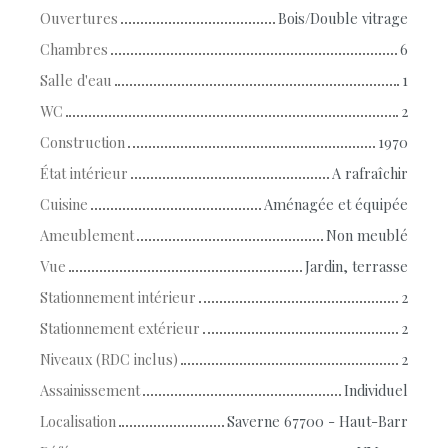
Ouvertures
Bois/Double vitrage
Chambres
6
Salle d'eau
1
WC
2
Construction
1970
État intérieur
A rafraîchir
Cuisine
Aménagée et équipée
Ameublement
Non meublé
Vue
Jardin, terrasse
Stationnement intérieur
2
Stationnement extérieur
2
Niveaux (RDC inclus)
2
Assainissement
Individuel
Localisation
Saverne 67700 - Haut-Barr