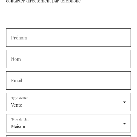
contacter directement par téléphone.
Prénom
Nom
Email
Type d'offre
Vente
Type de bien
Maison