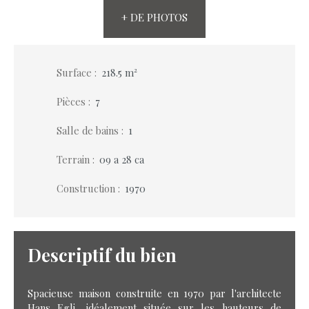
+ DE PHOTOS
Surface
:
218.5
m²
Pièces
:
7
Salle de bains
:
1
Terrain
:
09 a 28 ca
Construction
:
1970
Descriptif du bien
Spacieuse maison construite en 1970 par l'architecte
Hans Egli, idéalement située sur les hauteurs de