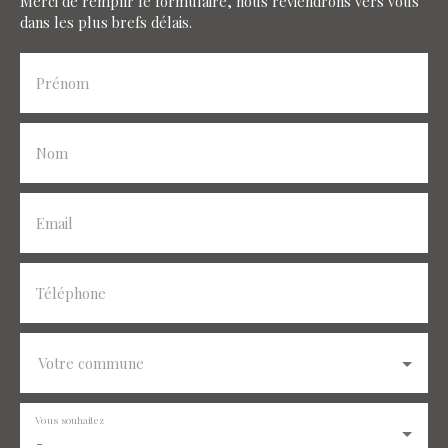
Merci de remplir le formulaire, nous reviendrons vers vous
dans les plus brefs délais.
Prénom
Nom
Email
Téléphone
Votre commune
Vous souhaitez
-