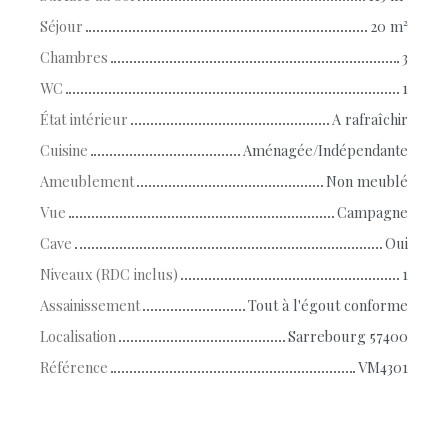
Séjour
20
m²
Chambres
3
WC
1
État intérieur
A rafraîchir
Cuisine
Aménagée/Indépendante
Ameublement
Non meublé
Vue
Campagne
Cave
Oui
Niveaux (RDC inclus)
1
Assainissement
Tout à l'égout conforme
Localisation
Sarrebourg 57400
Référence
VM4301