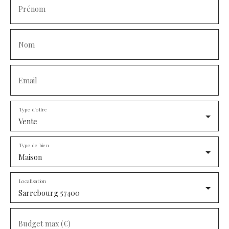
Prénom
Nom
Email
Type d'offre
Vente
Type de bien
Maison
Localisation
Sarrebourg 57400
Budget max (€)