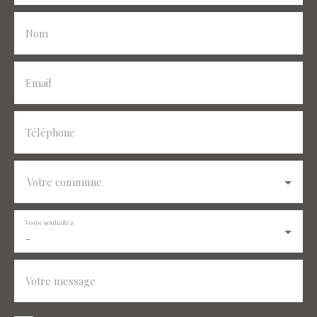
Nom
Email
Téléphone
Votre commune
Vous souhaitez
-
Votre message