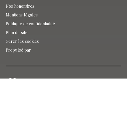
Nos honoraires
Mentions légales
Politique de confidentialité
Plan du site
Gérer les cookies
Propulsé par
SAVERNE
Siège agence de Saverne :
5 Grand Rue
67700 Saverne