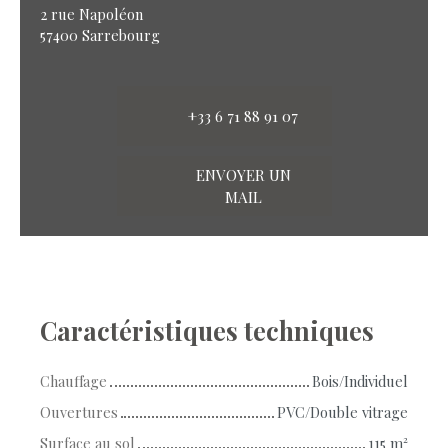
2 rue Napoléon
57400 Sarrebourg
+33 6 71 88 91 07
ENVOYER UN
MAIL
Caractéristiques techniques
Chauffage
Bois/Individuel
Ouvertures
PVC/Double vitrage
Surface au sol
115
m²