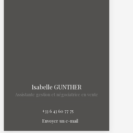
Isabelle GUNTHER
Assistante gestion et négociatrice en vente
+33 6 43 60 77 75
Envoyer un e-mail