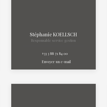
Stéphanie KOELLSCH
Responsable service gestion
+33 3 88 71 84 00
Envoyer un e-mail