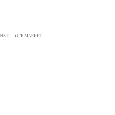
ANET
OFF MARKET