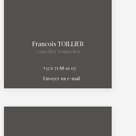
Francois TOILLIER
Conseiller transaction
+33 6 71 88 91 07
Envoyer un e-mail